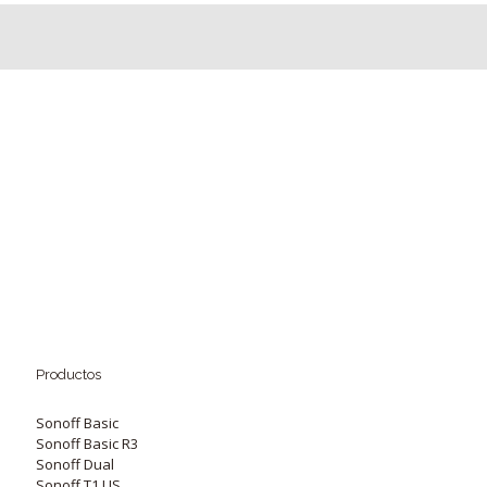
Productos
Sonoff Basic
Sonoff Basic R3
Sonoff Dual
Sonoff T1 US