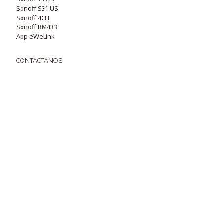
Sonoff S31 US
Sonoff 4CH
Sonoff RM433
App eWeLink
CONTACTANOS